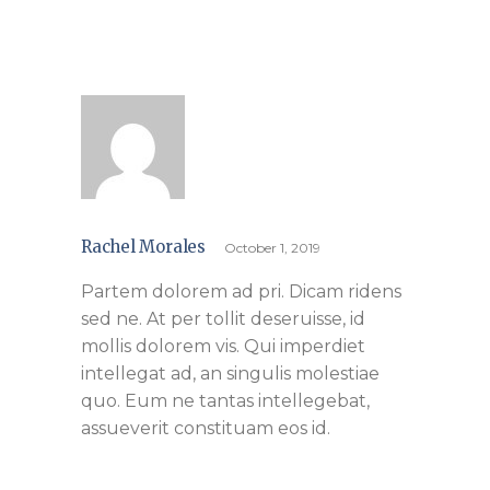
Rachel Morales
October 1, 2019
Partem dolorem ad pri. Dicam ridens
sed ne. At per tollit deseruisse, id
mollis dolorem vis. Qui imperdiet
intellegat ad, an singulis molestiae
quo. Eum ne tantas intellegebat,
assueverit constituam eos id.