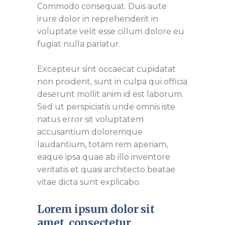
Commodo consequat. Duis aute
irure dolor in reprehenderit in
voluptate velit esse cillum dolore eu
fugiat nulla pariatur.
Excepteur sint occaecat cupidatat
non proident, sunt in culpa qui officia
deserunt mollit anim id est laborum.
Sed ut perspiciatis unde omnis iste
natus error sit voluptatem
accusantium doloremque
laudantium, totam rem aperiam,
eaque ipsa quae ab illo inventore
veritatis et quasi architecto beatae
vitae dicta sunt explicabo.
Lorem ipsum dolor sit
amet, consectetur