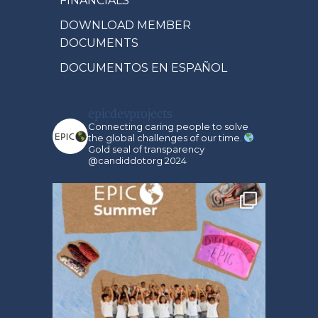
FINANCIALS
DOWNLOAD MEMBER
DOCUMENTS
DOCUMENTOS EN ESPAÑOL
epicdevprojects
Connecting caring people to solve
the global challenges of our time.
Gold seal of transparency
@candiddotorg 2024