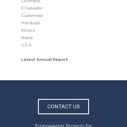
Colombia
El Salvador
Guatemala
Honduras
Mexico
Nepal
U.S.A.
Latest Annual Report
CONTACT US
Empowering Projects for